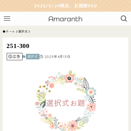
2026/5/24現在、お題数900
ホーム
選択式
251-300
広告
選択式
2025年4月13日