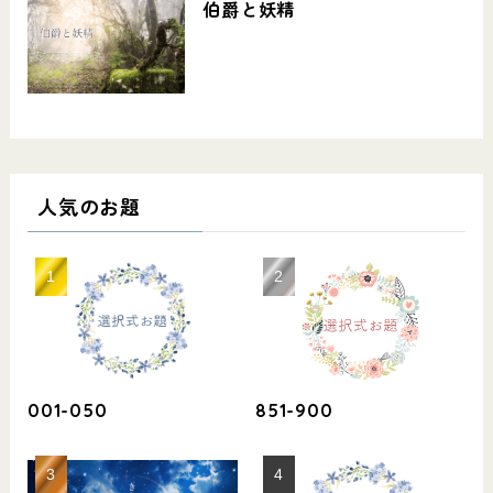
伯爵と妖精
人気のお題
001-050
851-900