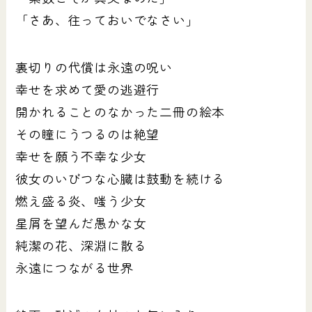
「さあ、往っておいでなさい」
裏切りの代償は永遠の呪い
幸せを求めて愛の逃避行
開かれることのなかった二冊の絵本
その瞳にうつるのは絶望
幸せを願う不幸な少女
彼女のいびつな心臓は鼓動を続ける
燃え盛る炎、嗤う少女
星屑を望んだ愚かな女
純潔の花、深淵に散る
永遠につながる世界