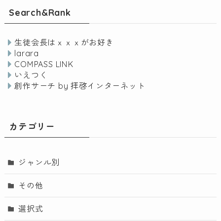
Search&Rank
生徒会長はｘｘｘがお好き
larara
COMPASS LINK
いえつく
創作サーチ by 拝啓インターネット
カテゴリー
ジャンル別
その他
選択式