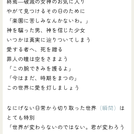
終焉―破滅の女神のお気に入り
やがて見つけるその日のために
「楽園に苦しみなんかないわ。」
神を騙った男、神を信じた少女
いつかは真実に辿りついてしまう
愛する者へ、死を贈る
罪人の瞳は空をさまよう
「この腕できみを護るよ」
「今はまだ、時期をまつの」
この世界に愛を灯しましょう
なにげない日常から切り取った世界
（瞬間）
は
とても特別
「世界が変わらないのではない。君が変わろう