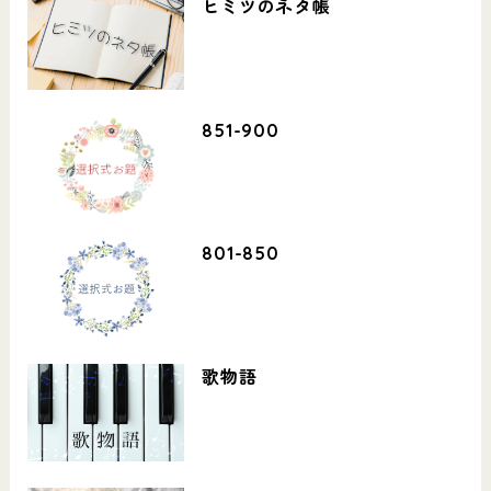
ヒミツのネタ帳
851-900
801-850
歌物語