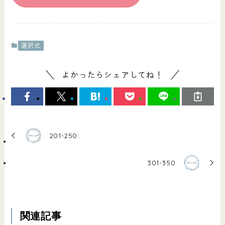
選択式
よかったらシェアしてね！
201-250
301-350
関連記事