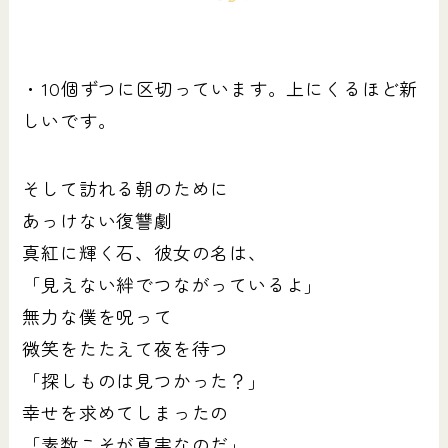
・10個ずつに区切っています。上にくるほど新
しいです。
そして訪れる朝のために
あっけない復讐劇
真紅に輝く石、彼女の名は、
「見えない絆でつながっているよ」
無力な僕を呪って
微笑をたたえて夜を待つ
「探しものは見つかった？」
幸せを求めてしまったの
「素数こそが真実なのだ」