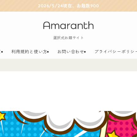
2026/5/24現在、お題数900
選択式お題サイト
て
利用規約と使い方
お問い合わせ
プライバシーポリシ