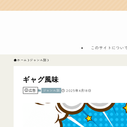
このサイトについ
ホーム
ジャンル別
ギャグ風味
広告
ジャンル別
2025年4月18日