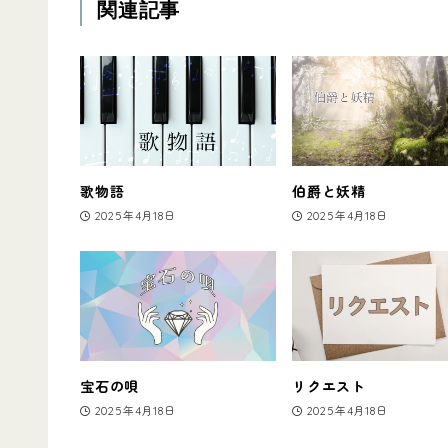
関連記事
歌物語
伯爵と妖精
2025年4月18日
2025年4月18日
宝石の唄
リクエスト
2025年4月18日
2025年4月18日