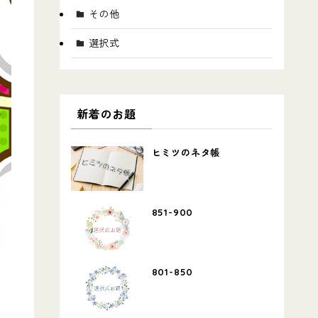
その他
選択式
新着のお題
ヒミツのネタ帳
851-900
801-850