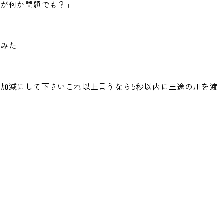
すが何か問題でも？」
てみた
加減にして下さいこれ以上言うなら5秒以内に三途の川を渡