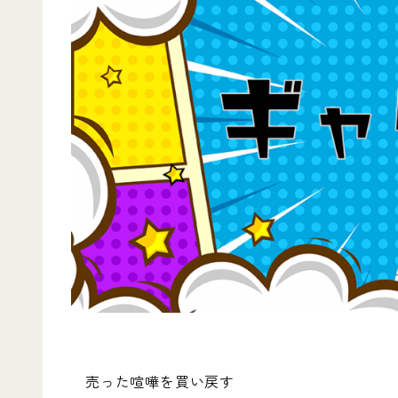
売った喧嘩を買い戻す