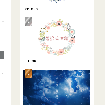
001-050
851-900